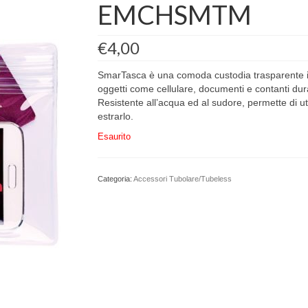
EMCHSMTM
€
4,00
SmarTasca è una comoda custodia trasparente in m
oggetti come cellulare, documenti e contanti dur
Resistente all’acqua ed al sudore, permette di u
estrarlo.
Esaurito
Categoria:
Accessori Tubolare/Tubeless