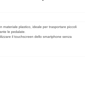
ateriale plastico, ideale per trasportare piccoli
ante le pedalate.
tilizzare il touchscreen dello smartphone senza