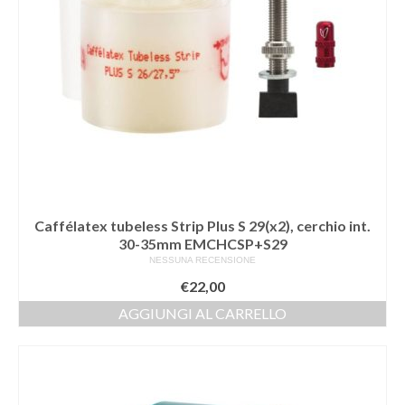
Caffélatex tubeless Strip Plus S 29(x2), cerchio int.
30-35mm EMCHCSP+S29
NESSUNA RECENSIONE
€
22,00
AGGIUNGI AL CARRELLO