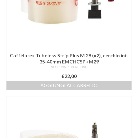
Caffélatex Tubeless Strip Plus M 29 (x2), cerchio int.
35-40mm EMCHCSP+M29
NESSUNA RECENSIONE
€
22,00
AGGIUNGI AL CARRELLO