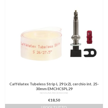
Caffélatex Tubeless Strip L 29 (x2), cerchio int. 25-
30mm EMCHCSPL29
NESSUNA RECENSIONE
€
18,50
LEGGI TUTTO