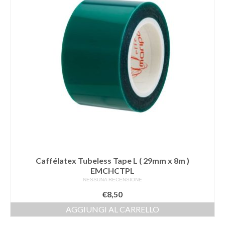
Caffélatex Tubeless Tape L ( 29mm x 8m )
EMCHCTPL
NESSUNA RECENSIONE
€
8,50
AGGIUNGI AL CARRELLO