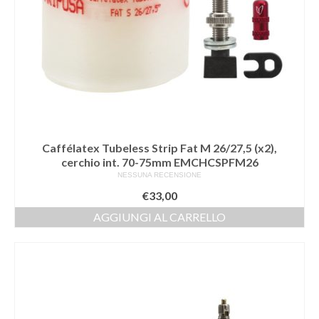
Caffélatex Tubeless Strip Fat M 26/27,5 (x2),
cerchio int. 70-75mm EMCHCSPFM26
NESSUNA RECENSIONE
€
33,00
AGGIUNGI AL CARRELLO