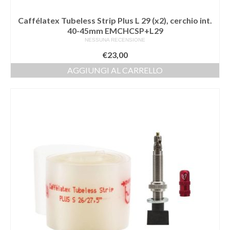
Caffélatex Tubeless Strip Plus L 29 (x2), cerchio int.
40-45mm EMCHCSP+L29
NESSUNA RECENSIONE
€
23,00
AGGIUNGI AL CARRELLO