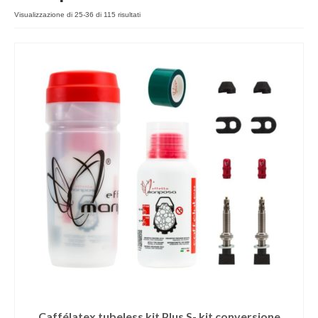
Login
Visualizzazione di 25-36 di 115 risultati
Caffélatex tubeless kit Plus S- kit conversione