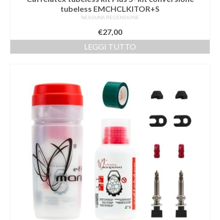
tubeless EMCHCLKITOR+S
NESSUNA RECENSIONE
€
27,00
LEGGI TUTTO