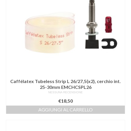
Caffélatex Tubeless Strip L 26/27,5(x2), cerchio int.
25-30mm EMCHCSPL26
NESSUNA RECENSIONE
€
18,50
AGGIUNGI AL CARRELLO