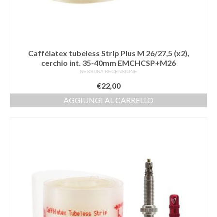
Caffélatex tubeless Strip Plus M 26/27,5 (x2),
cerchio int. 35-40mm EMCHCSP+M26
NESSUNA RECENSIONE
€
22,00
AGGIUNGI AL CARRELLO