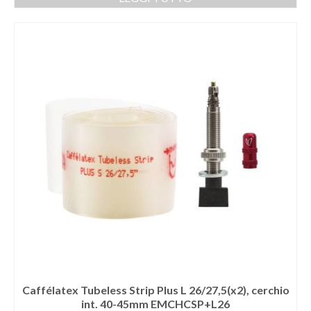
Caffélatex Tubeless Strip Plus L 26/27,5(x2), cerchio
int. 40-45mm EMCHCSP+L26