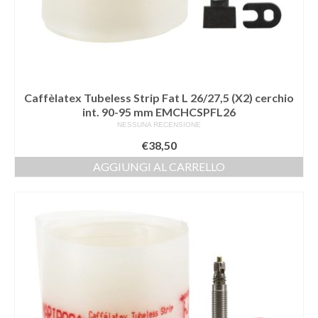
Caffèlatex Tubeless Strip Fat L 26/27,5 (X2) cerchio
int. 90-95 mm EMCHCSPFL26
NESSUNA RECENSIONE
€
38,50
AGGIUNGI AL CARRELLO