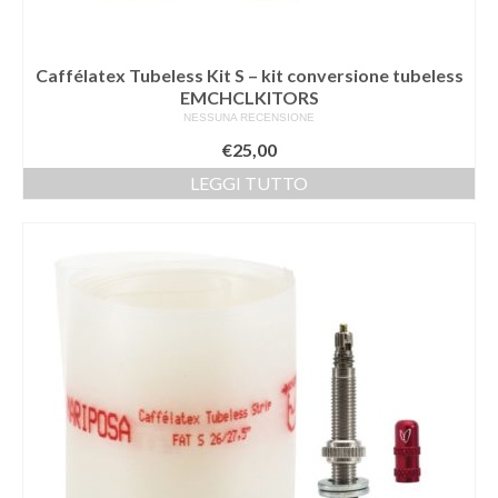
Caffélatex Tubeless Kit S – kit conversione tubeless
EMCHCLKITORS
NESSUNA RECENSIONE
€
25,00
LEGGI TUTTO